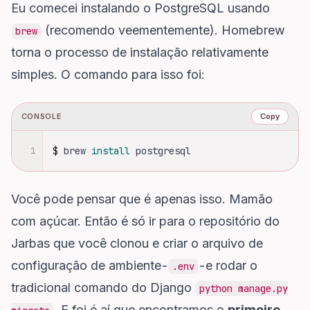
Eu comecei instalando o PostgreSQL usando
(recomendo veementemente). Homebrew
brew
torna o processo de instalação relativamente
simples. O comando para isso foi:
CONSOLE
Copy
1
$
brew 
install 
postgresql
Você pode pensar que é apenas isso. Mamão
com açúcar. Então é só ir para o repositório do
Jarbas que você clonou e criar o arquivo de
configuração de ambiente -
- e rodar o
.env
tradicional comando do Django
python manage.py
. E foi é aí que encontramos o
primeiro