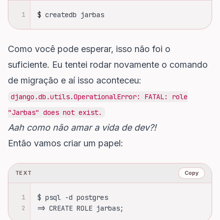
1
$
createdb jarbas
Como você pode esperar, isso não foi o
suficiente. Eu tentei rodar novamente o comando
de migração e aí isso aconteceu:
django.db.utils.OperationalError: FATAL: role
"Jarbas" does not exist.
Aah como não amar a vida de dev?!
Então vamos criar um papel:
TEXT
Copy
1
$ psql -d postgres
2
=> CREATE ROLE jarbas;