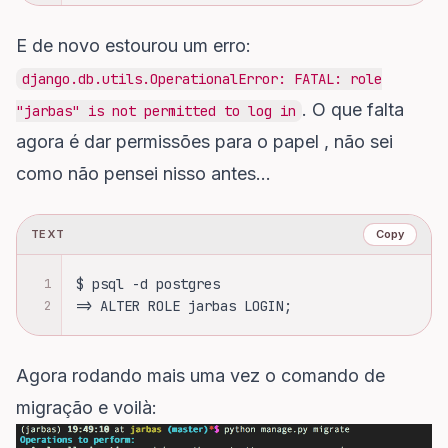
E de novo estourou um erro:
django.db.utils.OperationalError: FATAL: role
. O que falta
"jarbas" is not permitted to log in
agora é dar permissões para o papel , não sei
como não pensei nisso antes…
TEXT
Copy
1
$ psql -d postgres
2
=> ALTER ROLE jarbas LOGIN;
Agora rodando mais uma vez o comando de
migração e voilà: