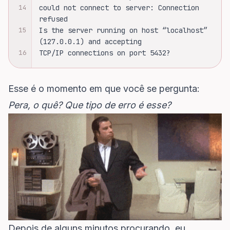
14
could not connect to server: Connection 
refused
15
Is the server running on host “localhost” 
(127.0.0.1) and accepting
16
TCP/IP connections on port 5432?
Esse é o momento em que você se pergunta:
Pera, o quê? Que tipo de erro é esse?
Depois de alguns minutos procurando, eu