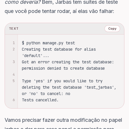
como deveria?
Bem, Jarbas tem suites de teste
que você pode tentar rodar, aí elas vão falhar:
TEXT
Copy
1
$ python manage.py test             
2
Creating test database for alias 
'default'...
3
Got an error creating the test database: 
permission denied to create database
4
5
Type 'yes' if you would like to try 
deleting the test database 'test_jarbas', 
or 'no' to cancel: no
6
Tests cancelled.
Vamos precisar fazer outra modificação no papel