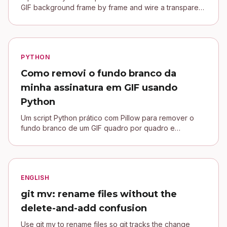
GIF background frame by frame and wire a transparent
signature into a Jekyll blog.
PYTHON
Como removi o fundo branco da
minha assinatura em GIF usando
Python
Um script Python prático com Pillow para remover o
fundo branco de um GIF quadro por quadro e
conectar uma assinatura transparente no blog Jekyll.
ENGLISH
git mv: rename files without the
delete-and-add confusion
Use git mv to rename files so git tracks the change