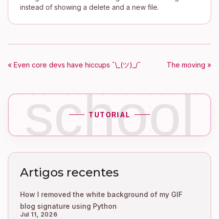
instead of showing a delete and a new file.
« Even core devs have hiccups ¯\_(ツ)_/¯
The moving »
school
TUTORIAL
Artigos recentes
How I removed the white background of my GIF
blog signature using Python
Jul 11, 2026