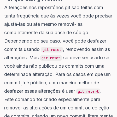
Alterações nos repositórios git são feitas com
tanta frequência que às vezes você pode precisar
ajustá-las ou até mesmo removê-las
completamente da sua base de código.
Dependendo do seu caso, você pode
desfazer
commits usando
, removendo assim as
git reset
alterações. Mas
só deve ser usado se
git reset
você ainda não publicou os commits com uma
determinada alteração. Para os casos em que um
commit já é público, uma maneira melhor de
desfazer essas alterações é usar
.
git revert
Este comando foi criado especialmente para
remover as alterações de um commit ou coleção
de commits, criando um novo commit, literalmente