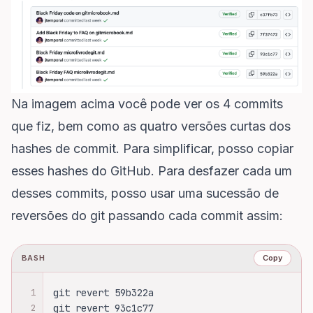
Na imagem acima você pode ver os 4 commits
que fiz, bem como as quatro versões curtas dos
hashes de commit. Para simplificar, posso copiar
esses hashes do GitHub. Para desfazer cada um
desses commits, posso usar uma sucessão de
reversões do git passando cada commit assim:
BASH
Copy
1
git revert 59b322a
2
git revert 93c1c77