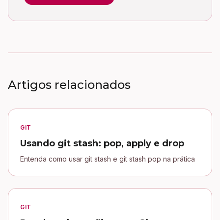
Artigos relacionados
GIT
Usando git stash: pop, apply e drop
Entenda como usar git stash e git stash pop na prática
GIT