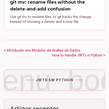
git mv: rename files without the
delete-and-add confusion
Use git mv to rename files so git tracks the change
instead of showing a delete and a new file.
« Introdução aos Módulos de Análise de Dados
How to Handle JWTs in Python »
enu_bo
JWTS EM PYTHON
Artigos recentes