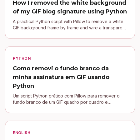
How I removed the white background
of my GIF blog signature using Python
A practical Python script with Pillow to remove a white
GIF background frame by frame and wire a transparent
signature into a Jekyll blog.
PYTHON
Como removi o fundo branco da
minha assinatura em GIF usando
Python
Um script Python prático com Pillow para remover o
fundo branco de um GIF quadro por quadro e
conectar uma assinatura transparente no blog Jekyll.
ENGLISH