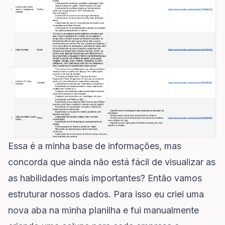
Essa é a minha base de informações, mas
concorda que ainda não está fácil de visualizar as
as habilidades mais importantes? Então vamos
estruturar nossos dados. Para isso eu criei uma
nova aba na minha planilha e fui manualmente