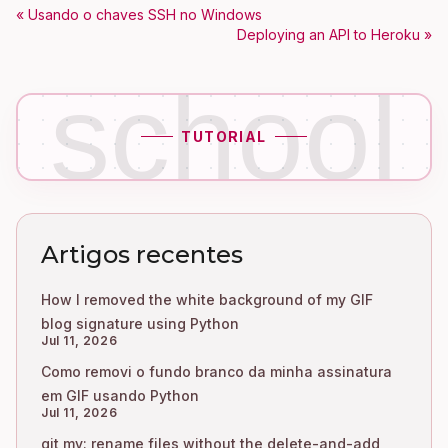
« Usando o chaves SSH no Windows
Deploying an API to Heroku »
school
TUTORIAL
Artigos recentes
How I removed the white background of my GIF
blog signature using Python
Jul 11, 2026
Como removi o fundo branco da minha assinatura
em GIF usando Python
Jul 11, 2026
git mv: rename files without the delete-and-add