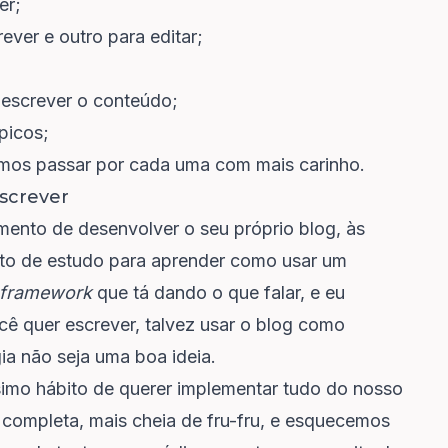
er;
ver e outro para editar;
 escrever o conteúdo;
picos;
mos passar por cada uma com mais carinho.
escrever
mento de desenvolver o seu próprio blog, às
o de estudo para aprender como usar um
framework
que tá dando o que falar, e eu
ê quer escrever, talvez usar o blog como
a não seja uma boa ideia.
imo hábito de querer implementar tudo do nosso
 completa, mais cheia de fru-fru, e esquecemos