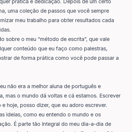
uer prática e dedicação. Depois de um certo
ema, uma coleção de passos que você sempre
mizar meu trabalho para obter resultados cada
idas.
do sobre o meu “método de escrita”, que vale
lquer conteúdo que eu faço como palestras,
ostrar de forma prática como você pode passar a
 eu
não era a melhor aluna de português e
ra
, mas o mundo dá voltas e cá estamos. Escrever
 e hoje, posso dizer, que eu adoro escrever.
as ideias, como eu entendo o mundo e os
ção. É parte tão integral do meu dia-a-dia de