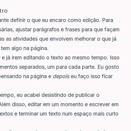
tro
nte definir o que eu encaro como edição. Para
árias, ajustar parágrafos e frases para que façam
das as atividades que envolvem melhorar o que já
ê tem algo na página.
 já irem editando o texto ao mesmo tempo. Isso
omentos separados, um para cada parte. Eu gosto
 pensando na página e
depois
eu faço isso ficar
empo, eu acabei desistindo de publicar o
 Além disso, editar em um momento e escrever em
textos e terminar um texto num espaço mais curto