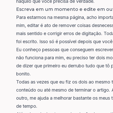
naquilo que você precisa de verdade.
Escreva em um momento e edite em ou
Para estarmos na mesma página, acho importa
mim, editar é ato de remover coisas desnecess
mais sentido e corrigir erros de digitação. To
foi escrito. Isso só é possível depois que voc
Eu conheço pessoas que conseguem escrever e
não funciona para mim, eu preciso ter dois m
de dizer que primeiro eu derrubo tudo que tô
bonito.
Todas as vezes que eu fiz os dois ao mesmo t
conteúdo ou até mesmo de terminar o artigo.
outro, me ajuda a melhorar bastante os meus 
de tempo.