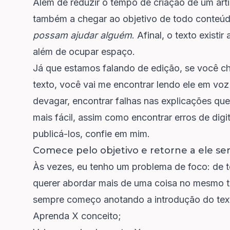
Além de reduzir o tempo de criação de um art
também a chegar ao objetivo de todo conteú
possam ajudar alguém
. Afinal, o texto exis
além de ocupar espaço.
Já que estamos falando de edição, se você ch
texto, você vai me encontrar lendo ele em voz 
devagar, encontrar falhas nas explicações qu
mais fácil, assim como encontrar erros de digi
publicá-los, confie em mim.
Comece pelo objetivo e retorne a ele s
Às vezes, eu tenho um problema de foco: de
querer abordar mais de uma coisa no mesmo t
sempre começo anotando a introdução do text
Aprenda X conceito;