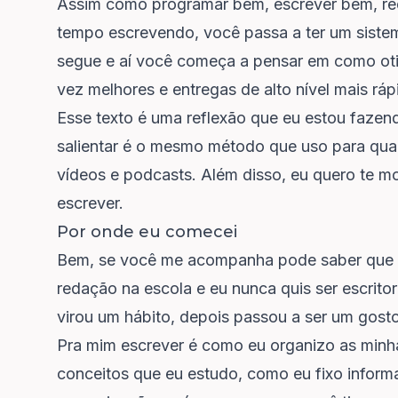
Assim como programar bem, escrever bem, req
tempo escrevendo, você passa a ter um sist
segue e aí você começa a pensar em como oti
vez melhores e entregas de alto nível mais ráp
Esse texto é uma reflexão que eu estou fazen
salientar é o mesmo método que uso para qua
vídeos e podcasts. Além disso, eu quero te m
escrever.
Por onde eu comecei
Bem, se você me acompanha pode saber que
redação na escola e eu nunca quis ser escrito
virou um hábito, depois passou a ser um gosto
Pra mim escrever é como eu organizo as minh
conceitos que eu estudo, como eu fixo informa