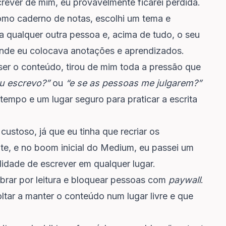
rever de mim, eu provavelmente ficarei perdida.
omo caderno de notas, escolhi um tema e
ra qualquer outra pessoa e, acima de tudo, o seu
 onde eu colocava anotações e aprendizados.
ser o conteúdo, tirou de mim toda a pressão que
eu escrevo?”
ou
“e se as pessoas me julgarem?”
tempo e um lugar seguro para praticar a escrita
ustoso, já que eu tinha que recriar os
, e no boom inicial do Medium, eu passei um
lidade de escrever em qualquer lugar.
ar por leitura e bloquear pessoas com
paywall
.
oltar a manter o conteúdo num lugar livre e que