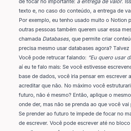
de focar no importante:
a entrega de valor
. I
texto e, no caso do conteúdo, a entrega de v
Por exemplo, eu tenho usado muito o Notion pa
outras pessoas também querem usar essa mes
chamada
Databases
, que permite criar cont
precisa mesmo usar databases agora? Talvez n
Você pode retrucar falando:
“Eu quero usar da
aí eu te falo mais: Se você estivesse escreven
base de dados, você iria pensar em escrever
acreditar que não. No máximo você estruturaria
futuro, não é mesmo? Então, aplique o mesmo p
onde der, mas não se prenda ao que você vai p
Se prender ao futuro te impede de focar no mai
de escrever. Você pode escrever até no bloco 