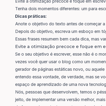
Evite a otimização precoce e foque em escrev
Tenha dois momentos diferentes: um para escre
Dicas práticas:
Anote o objetivo do texto antes de começar a
Depois do objetivo, escreva um esboço em tó
Essas frases resumem bem cada dica, mas va
Evite a otimização precoce e foque em 
Se o seu objetivo é escrever, esse não é o mo
vezes você quer usar o blog como um moment
gerador de páginas estáticas novo, ou aquele
entendo essa vontade, de verdade, mas se voc
espaço de aprendizado de uma nova tecnologi
Nós, pessoas que desenvolvem, temos o péss
jeito, de implementar uma versão melhor, mais