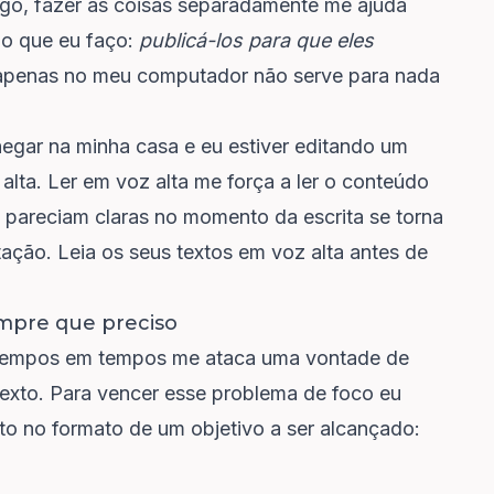
igo, fazer as coisas separadamente me ajuda
do que eu faço:
publicá-los para que eles
tir apenas no meu computador não serve para nada
egar na minha casa e eu estiver editando um
alta. Ler em voz alta me força a ler o conteúdo
e pareciam claras no momento da escrita se torna
tação. Leia os seus textos em voz alta antes de
empre que preciso
 tempos em tempos me ataca uma vontade de
exto. Para vencer esse problema de foco eu
o no formato de um objetivo a ser alcançado: