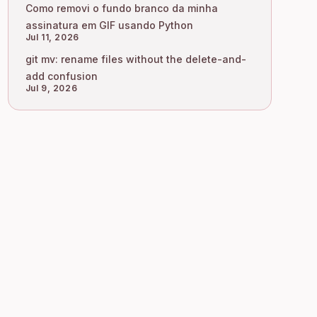
Como removi o fundo branco da minha
assinatura em GIF usando Python
Jul 11, 2026
git mv: rename files without the delete-and-
add confusion
Jul 9, 2026