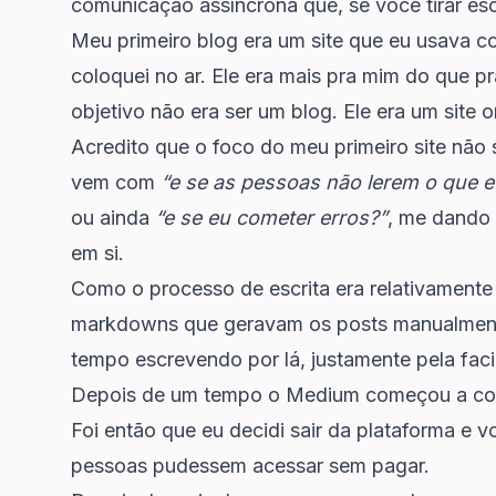
comunicação assíncrona que, se você tirar esc
Meu primeiro blog era um site que eu usava c
coloquei no ar. Ele era mais pra mim do que p
objetivo não era ser um blog. Ele era um site
Acredito que o foco do meu primeiro site não 
vem com
“e se as pessoas não lerem o que 
ou ainda
“e se eu cometer erros?”
, me dando 
em si.
Como o processo de escrita era relativamente c
markdowns que geravam os posts manualmente
tempo escrevendo por lá, justamente pela faci
Depois de um tempo o Medium começou a cobr
Foi então que eu decidi sair da plataforma e v
pessoas pudessem acessar sem pagar.