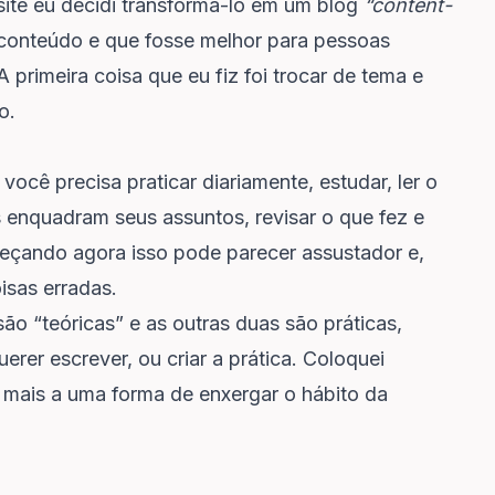
ite eu decidi transformá-lo em um blog
“content-
 conteúdo e que fosse melhor para pessoas
primeira coisa que eu fiz foi trocar de tema e
o.
ocê precisa praticar diariamente, estudar, ler o
 enquadram seus assuntos, revisar o que fez e
eçando agora isso pode parecer assustador e,
isas erradas.
são “teóricas” e as outras duas são práticas,
er escrever, ou criar a prática. Coloquei
m mais a uma forma de enxergar o hábito da