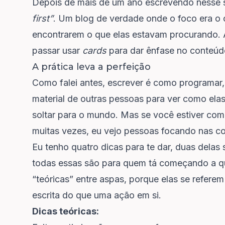
Depois de mais de um ano escrevendo nesse s
first”
. Um blog de verdade onde o foco era o
encontrarem o que elas estavam procurando. A 
passar usar
cards
para dar ênfase no conteúd
A prática leva a perfeição
Como falei antes, escrever é como programar, v
material de outras pessoas para ver como elas
soltar para o mundo. Mas se você estiver com
muitas vezes, eu vejo pessoas focando nas co
Eu tenho quatro dicas para te dar, duas delas 
todas essas são para quem tá começando a quer
“teóricas” entre aspas, porque elas se refere
escrita do que uma ação em si.
Dicas teóricas: