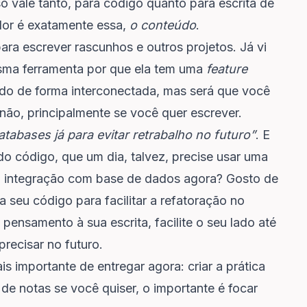
sso vale tanto, para código quanto para escrita de
alor é exatamente essa,
o conteúdo
.
ra escrever rascunhos e outros projetos. Já vi
ma ferramenta por que ela tem uma
feature
eúdo de forma interconectada, mas será que você
ão, principalmente se você quer escrever.
tabases já para evitar retrabalho no futuro”
. E
do código, que um dia, talvez, precise usar uma
 a integração com base de dados agora? Gosto de
 seu código para facilitar a refatoração no
ensamento à sua escrita, facilite o seu lado até
recisar no futuro.
s importante de entregar agora: criar a prática
de notas se você quiser, o importante é focar