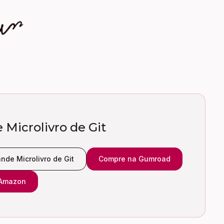
 Microlivro de Git
nde Microlivro de Git
Compre na Gumroad
 Amazon