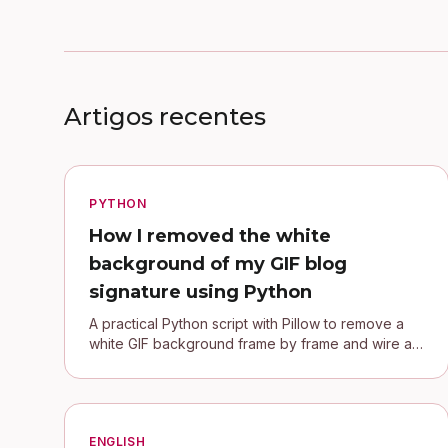
Artigos recentes
PYTHON
How I removed the white
background of my GIF blog
signature using Python
A practical Python script with Pillow to remove a
white GIF background frame by frame and wire a
transparent signature into a Jekyll blog.
ENGLISH