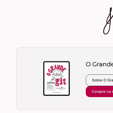
O Grande
Sobre O Gra
Compre na