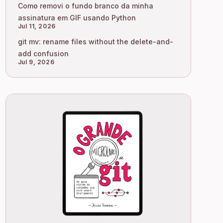
Como removi o fundo branco da minha
assinatura em GIF usando Python
Jul 11, 2026
git mv: rename files without the delete-and-
add confusion
Jul 9, 2026