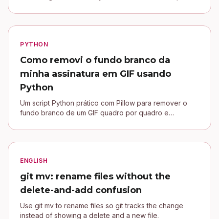
signature into a Jekyll blog.
PYTHON
Como removi o fundo branco da
minha assinatura em GIF usando
Python
Um script Python prático com Pillow para remover o
fundo branco de um GIF quadro por quadro e
conectar uma assinatura transparente no blog Jekyll.
ENGLISH
git mv: rename files without the
delete-and-add confusion
Use git mv to rename files so git tracks the change
instead of showing a delete and a new file.