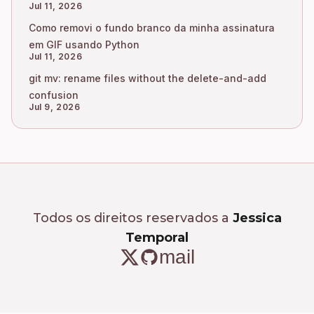
Jul 11, 2026
Como removi o fundo branco da minha assinatura
em GIF usando Python
Jul 11, 2026
git mv: rename files without the delete-and-add
confusion
Jul 9, 2026
Todos os direitos reservados a
Jessica
Temporal
mail