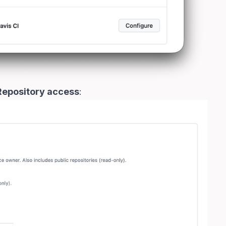
Repository access
: