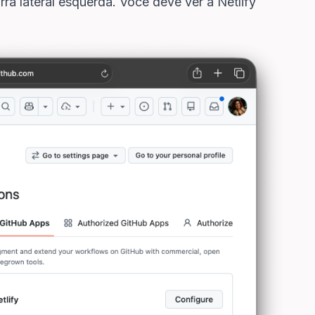
arra lateral esquerda. Você deve ver a Netlify