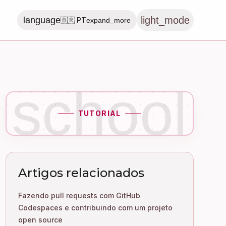
light_mode
language
🇧🇷 PT
expand_more
school
TUTORIAL
Artigos relacionados
Fazendo pull requests com GitHub
Codespaces e contribuindo com um projeto
open source