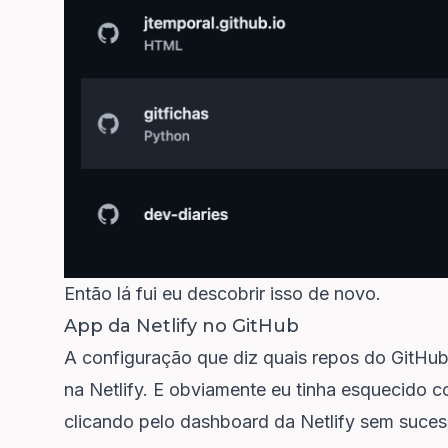
Então lá fui eu descobrir isso de novo.
App da Netlify no GitHub
A configuração que diz quais repos do GitHub
na Netlify. E obviamente eu tinha esquecido 
clicando pelo dashboard da Netlify sem sucess