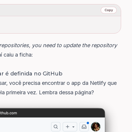
Copy
 repositories, you need to update the repository
aí caiu a ficha:
ar é definida no GitHub
sar, você precisa encontrar o app da Netlify que
la primeira vez. Lembra dessa página?