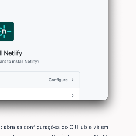
m: abra as configurações do GitHub e vá em