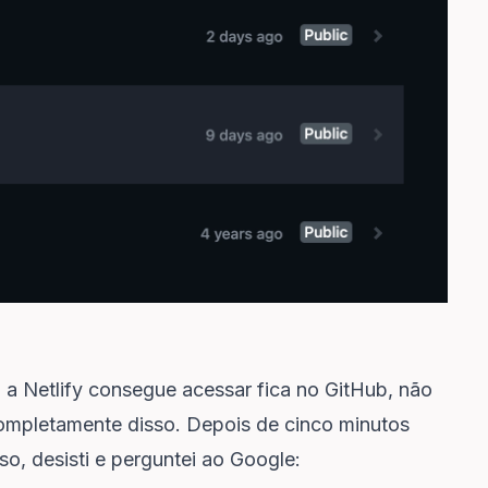
 a Netlify consegue acessar fica no GitHub, não
completamente disso. Depois de cinco minutos
o, desisti e perguntei ao Google: