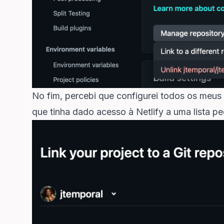
No fim, percebi que configurei todos os meus
que tinha dado acesso à Netlify a uma lista p