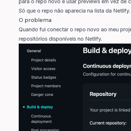
para o repo novo e usar previews em vez de con
Só que o repo não aparecia na lista da Netlify.
O problema
Quando fui conectar o repo novo ao meu projet
repositórios disponíveis no Netlify.