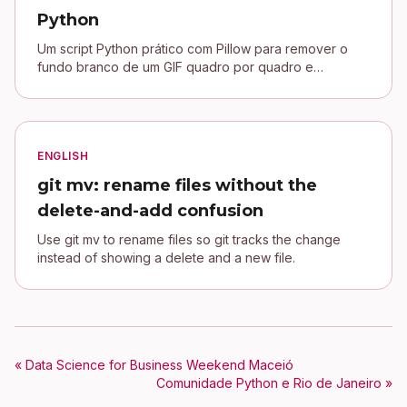
Python
Um script Python prático com Pillow para remover o
fundo branco de um GIF quadro por quadro e
conectar uma assinatura transparente no blog Jekyll.
ENGLISH
git mv: rename files without the
delete-and-add confusion
Use git mv to rename files so git tracks the change
instead of showing a delete and a new file.
« Data Science for Business Weekend Maceió
Comunidade Python e Rio de Janeiro »