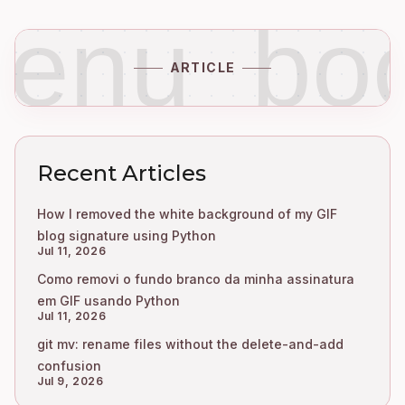
enu_bo
ARTICLE
Recent Articles
How I removed the white background of my GIF
blog signature using Python
Jul 11, 2026
Como removi o fundo branco da minha assinatura
em GIF usando Python
Jul 11, 2026
git mv: rename files without the delete-and-add
confusion
Jul 9, 2026